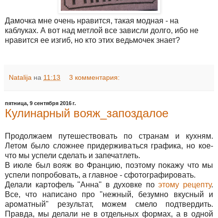
Дамочка мне очень нравится, такая модная - на
каблуках. А вот над метлой все зависли долго, ибо не
нравится ее изгиб, но кто этих ведьмочек знает?
Natalija
на
11:13
3 комментария:
пятница, 9 сентября 2016 г.
Кулинарный вояж_запоздалое
Продолжаем путешествовать по странам и кухням.
Летом было сложнее придерживаться графика, но кое-
что мы успели сделать и запечатлеть.
В июле был вояж во Францию, поэтому покажу что мы
успели попробовать, а главное - сфотографировать.
Делали картофель "Анна" в духовке по
этому рецепту
.
Все, что написано про "нежный, безумно вкусный и
ароматный" результат, можем смело подтвердить.
Правда, мы делали не в отдельных формах, а в одной