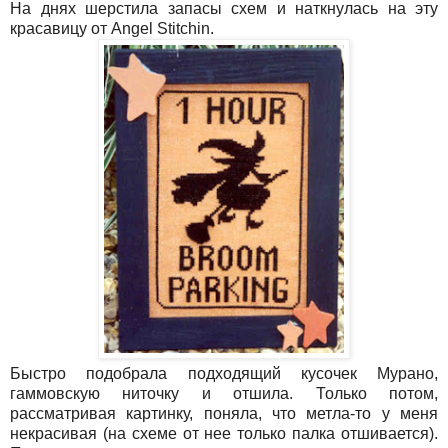
На днях шерстила запасы схем и наткнулась на эту
красавицу от Angel Stitchin.
Быстро подобрала подходящий кусочек Мурано,
гаммовскую ниточку и отшила. Только потом,
рассматривая картинку, поняла, что метла-то у меня
некрасивая (на схеме от нее только палка отшивается).