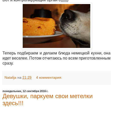
Теперь подбираем и делаем блюда немецкой кухни, она
идет веселее. Потом отчитаюсь по всем приготовленным
сразу.
Natalija
на
21:29
4 комментария:
понедельник, 12 сентября 2016 г.
Девушки, паркуем свои метелки
здесь!!!