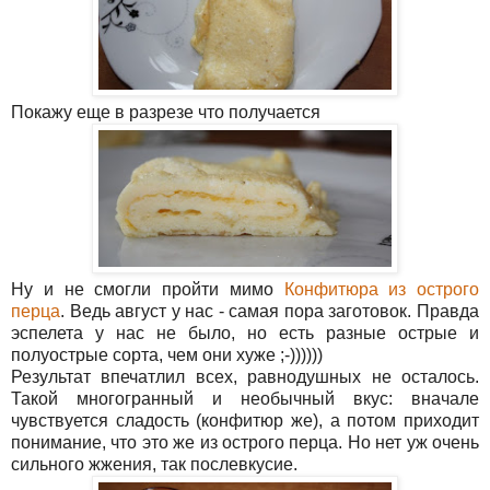
Покажу еще в разрезе что получается
Ну и не смогли пройти мимо
Конфитюра из острого
перца
. Ведь август у нас - самая пора заготовок. Правда
эспелета у нас не было, но есть разные острые и
полуострые сорта, чем они хуже ;-))))))
Результат впечатлил всех, равнодушных не осталось.
Такой многогранный и необычный вкус: вначале
чувствуется сладость (конфитюр же), а потом приходит
понимание, что это же из острого перца. Но нет уж очень
сильного жжения, так послевкусие.